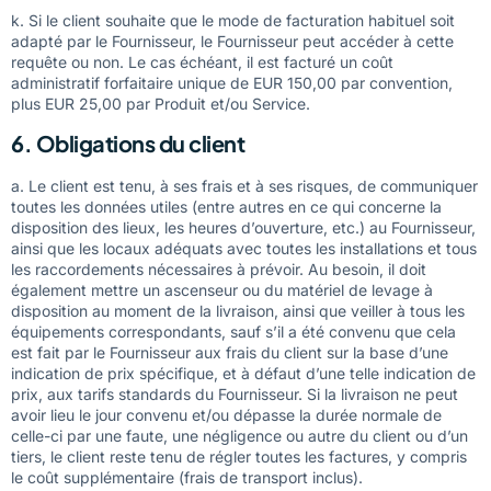
k. Si le client souhaite que le mode de facturation habituel soit
adapté par le Fournisseur, le Fournisseur peut accéder à cette
requête ou non. Le cas échéant, il est facturé un coût
administratif forfaitaire unique de EUR 150,00 par convention,
plus EUR 25,00 par Produit et/ou Service.
6. Obligations du client
a. Le client est tenu, à ses frais et à ses risques, de communiquer
toutes les données utiles (entre autres en ce qui concerne la
disposition des lieux, les heures d’ouverture, etc.) au Fournisseur,
ainsi que les locaux adéquats avec toutes les installations et tous
les raccordements nécessaires à prévoir. Au besoin, il doit
également mettre un ascenseur ou du matériel de levage à
disposition au moment de la livraison, ainsi que veiller à tous les
équipements correspondants, sauf s’il a été convenu que cela
est fait par le Fournisseur aux frais du client sur la base d’une
indication de prix spécifique, et à défaut d’une telle indication de
prix, aux tarifs standards du Fournisseur. Si la livraison ne peut
avoir lieu le jour convenu et/ou dépasse la durée normale de
celle-ci par une faute, une négligence ou autre du client ou d’un
tiers, le client reste tenu de régler toutes les factures, y compris
le coût supplémentaire (frais de transport inclus).