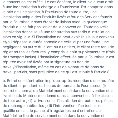
la convention est créée. Le cas échéant, le client n’a aucun droit
à une indemnisation à charge du Fournisseur. Est comprise dans
le prix de l’installation, à l’exclusion de toute autre, une
installation unique des Produits livrés et/ou des Services fournis
par le Fournisseur sans établir de liaison avec un quelconque
Produit qui ne fait pas l’objet de la convention. Toute nouvelle
installation donne lieu à une facturation aux tarifs d’installation
alors en vigueur. Si l’installation ne peut avoir lieu le jour convenu
et/ou dépasse la durée normale de celle-ci par une faute, une
négligence ou autre du client ou d’un tiers, le client reste tenu de
régler toutes les factures, y compris le coût supplémentaire (frais
de transport inclus). L’installation effectuée par le Fournisseur est
réputée avoir été livrée par la signature du bon de
travail/d’installation, même en cas de signature de bons de
travail partiels, sans préjudice de ce qui est stipulé à l’article 8.
b. Entretien – L’entretien implique, après réception d’une requête
du client et pendant les heures de bureau du Fournisseur, (i)
l’entretien normal du Matériel mentionné dans la convention et la
livraison du Matériel mentionné dans la convention, à l’exclusion
de tout autre ; (ii) la livraison et l’installation de toutes les pièces
de rechange habituelles ; (iii) l’intervention d’un technicien
qualifié en cas de panne, d’irrégularités ou d’entretien au
Matériel au lieu de service mentionné dans la convention et