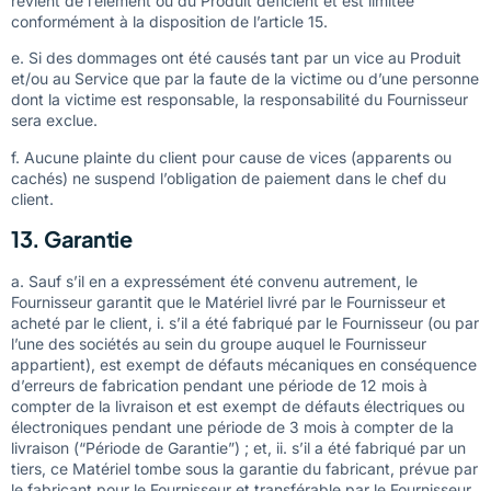
revient de l’élément ou du Produit déficient et est limitée
conformément à la disposition de l’article 15.
e. Si des dommages ont été causés tant par un vice au Produit
et/ou au Service que par la faute de la victime ou d’une personne
dont la victime est responsable, la responsabilité du Fournisseur
sera exclue.
f. Aucune plainte du client pour cause de vices (apparents ou
cachés) ne suspend l’obligation de paiement dans le chef du
client.
13. Garantie
a. Sauf s’il en a expressément été convenu autrement, le
Fournisseur garantit que le Matériel livré par le Fournisseur et
acheté par le client, i. s’il a été fabriqué par le Fournisseur (ou par
l’une des sociétés au sein du groupe auquel le Fournisseur
appartient), est exempt de défauts mécaniques en conséquence
d’erreurs de fabrication pendant une période de 12 mois à
compter de la livraison et est exempt de défauts électriques ou
électroniques pendant une période de 3 mois à compter de la
livraison (“Période de Garantie”) ; et, ii. s’il a été fabriqué par un
tiers, ce Matériel tombe sous la garantie du fabricant, prévue par
le fabricant pour le Fournisseur et transférable par le Fournisseur