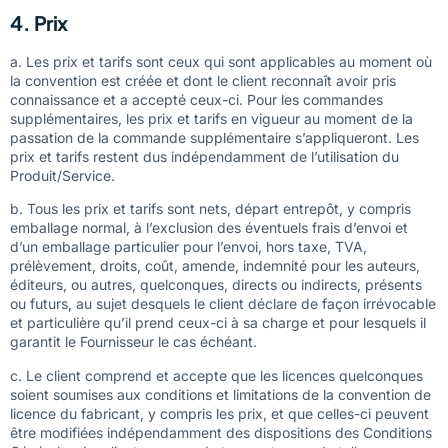
4. Prix
a. Les prix et tarifs sont ceux qui sont applicables au moment où
la convention est créée et dont le client reconnaît avoir pris
connaissance et a accepté ceux-ci. Pour les commandes
supplémentaires, les prix et tarifs en vigueur au moment de la
passation de la commande supplémentaire s’appliqueront. Les
prix et tarifs restent dus indépendamment de l’utilisation du
Produit/Service.
b. Tous les prix et tarifs sont nets, départ entrepôt, y compris
emballage normal, à l’exclusion des éventuels frais d’envoi et
d’un emballage particulier pour l’envoi, hors taxe, TVA,
prélèvement, droits, coût, amende, indemnité pour les auteurs,
éditeurs, ou autres, quelconques, directs ou indirects, présents
ou futurs, au sujet desquels le client déclare de façon irrévocable
et particulière qu’il prend ceux-ci à sa charge et pour lesquels il
garantit le Fournisseur le cas échéant.
c. Le client comprend et accepte que les licences quelconques
soient soumises aux conditions et limitations de la convention de
licence du fabricant, y compris les prix, et que celles-ci peuvent
être modifiées indépendamment des dispositions des Conditions