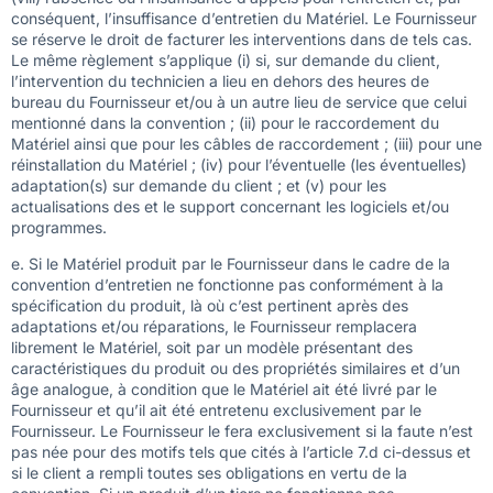
conséquent, l’insuffisance d’entretien du Matériel. Le Fournisseur
se réserve le droit de facturer les interventions dans de tels cas.
Le même règlement s’applique (i) si, sur demande du client,
l’intervention du technicien a lieu en dehors des heures de
bureau du Fournisseur et/ou à un autre lieu de service que celui
mentionné dans la convention ; (ii) pour le raccordement du
Matériel ainsi que pour les câbles de raccordement ; (iii) pour une
réinstallation du Matériel ; (iv) pour l’éventuelle (les éventuelles)
adaptation(s) sur demande du client ; et (v) pour les
actualisations des et le support concernant les logiciels et/ou
programmes.
e. Si le Matériel produit par le Fournisseur dans le cadre de la
convention d’entretien ne fonctionne pas conformément à la
spécification du produit, là où c’est pertinent après des
adaptations et/ou réparations, le Fournisseur remplacera
librement le Matériel, soit par un modèle présentant des
caractéristiques du produit ou des propriétés similaires et d’un
âge analogue, à condition que le Matériel ait été livré par le
Fournisseur et qu’il ait été entretenu exclusivement par le
Fournisseur. Le Fournisseur le fera exclusivement si la faute n’est
pas née pour des motifs tels que cités à l’article 7.d ci-dessus et
si le client a rempli toutes ses obligations en vertu de la