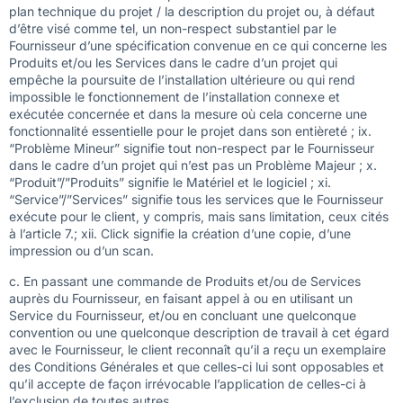
plan technique du projet / la description du projet ou, à défaut
d’être visé comme tel, un non-respect substantiel par le
Fournisseur d’une spécification convenue en ce qui concerne les
Produits et/ou les Services dans le cadre d’un projet qui
empêche la poursuite de l’installation ultérieure ou qui rend
impossible le fonctionnement de l’installation connexe et
exécutée concernée et dans la mesure où cela concerne une
fonctionnalité essentielle pour le projet dans son entièreté ; ix.
“Problème Mineur” signifie tout non-respect par le Fournisseur
dans le cadre d’un projet qui n’est pas un Problème Majeur ; x.
“Produit”/”Produits” signifie le Matériel et le logiciel ; xi.
“Service”/”Services” signifie tous les services que le Fournisseur
exécute pour le client, y compris, mais sans limitation, ceux cités
à l’article 7.; xii. Click signifie la création d’une copie, d’une
impression ou d’un scan.
c. En passant une commande de Produits et/ou de Services
auprès du Fournisseur, en faisant appel à ou en utilisant un
Service du Fournisseur, et/ou en concluant une quelconque
convention ou une quelconque description de travail à cet égard
avec le Fournisseur, le client reconnaît qu’il a reçu un exemplaire
des Conditions Générales et que celles-ci lui sont opposables et
qu’il accepte de façon irrévocable l’application de celles-ci à
l’exclusion de toutes autres.