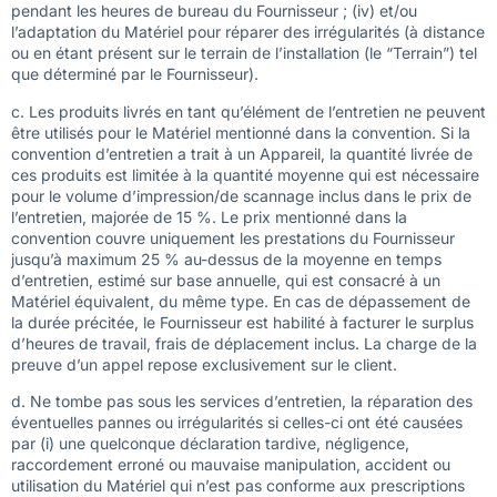
pendant les heures de bureau du Fournisseur ; (iv) et/ou
l’adaptation du Matériel pour réparer des irrégularités (à distance
ou en étant présent sur le terrain de l’installation (le “Terrain”) tel
que déterminé par le Fournisseur).
c. Les produits livrés en tant qu’élément de l’entretien ne peuvent
être utilisés pour le Matériel mentionné dans la convention. Si la
convention d’entretien a trait à un Appareil, la quantité livrée de
ces produits est limitée à la quantité moyenne qui est nécessaire
pour le volume d’impression/de scannage inclus dans le prix de
l’entretien, majorée de 15 %. Le prix mentionné dans la
convention couvre uniquement les prestations du Fournisseur
jusqu’à maximum 25 % au-dessus de la moyenne en temps
d’entretien, estimé sur base annuelle, qui est consacré à un
Matériel équivalent, du même type. En cas de dépassement de
la durée précitée, le Fournisseur est habilité à facturer le surplus
d’heures de travail, frais de déplacement inclus. La charge de la
preuve d’un appel repose exclusivement sur le client.
d. Ne tombe pas sous les services d’entretien, la réparation des
éventuelles pannes ou irrégularités si celles-ci ont été causées
par (i) une quelconque déclaration tardive, négligence,
raccordement erroné ou mauvaise manipulation, accident ou
utilisation du Matériel qui n’est pas conforme aux prescriptions