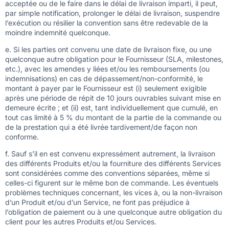
acceptée ou de le faire dans le délai de livraison imparti, il peut,
par simple notification, prolonger le délai de livraison, suspendre
l’exécution ou résilier la convention sans être redevable de la
moindre indemnité quelconque.
e. Si les parties ont convenu une date de livraison fixe, ou une
quelconque autre obligation pour le Fournisseur (SLA, milestones,
etc.), avec les amendes y liées et/ou les remboursements (ou
indemnisations) en cas de dépassement/non-conformité, le
montant à payer par le Fournisseur est (i) seulement exigible
après une période de répit de 10 jours ouvrables suivant mise en
demeure écrite ; et (ii) est, tant individuellement que cumulé, en
tout cas limité à 5 % du montant de la partie de la commande ou
de la prestation qui a été livrée tardivement/de façon non
conforme.
f. Sauf s’il en est convenu expressément autrement, la livraison
des différents Produits et/ou la fourniture des différents Services
sont considérées comme des conventions séparées, même si
celles-ci figurent sur le même bon de commande. Les éventuels
problèmes techniques concernant, les vices à, ou la non-livraison
d’un Produit et/ou d’un Service, ne font pas préjudice à
l’obligation de paiement ou à une quelconque autre obligation du
client pour les autres Produits et/ou Services.