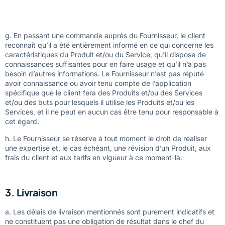
indications approximatives et peuvent être modifiés
unilatéralement par le Fournisseur.
g. En passant une commande auprès du Fournisseur, le client
reconnaît qu’il a été entièrement informé en ce qui concerne les
caractéristiques du Produit et/ou du Service, qu’il dispose de
connaissances suffisantes pour en faire usage et qu’il n’a pas
besoin d’autres informations. Le Fournisseur n’est pas réputé
avoir connaissance ou avoir tenu compte de l’application
spécifique que le client fera des Produits et/ou des Services
et/ou des buts pour lesquels il utilise les Produits et/ou les
Services, et il ne peut en aucun cas être tenu pour responsable à
cet égard.
h. Le Fournisseur se réserve à tout moment le droit de réaliser
une expertise et, le cas échéant, une révision d’un Produit, aux
frais du client et aux tarifs en vigueur à ce moment-là.
3. Livraison
a. Les délais de livraison mentionnés sont purement indicatifs et
ne constituent pas une obligation de résultat dans le chef du