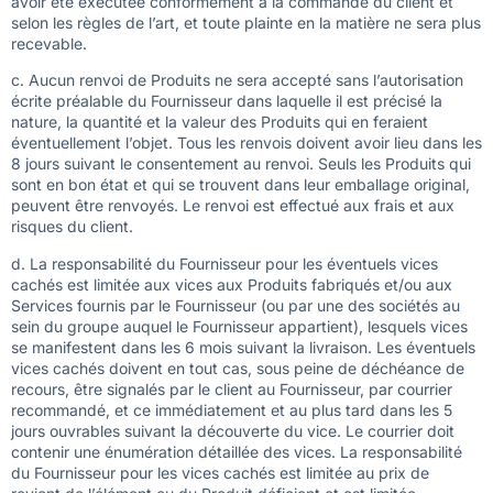
avoir été exécutée conformément à la commande du client et
selon les règles de l’art, et toute plainte en la matière ne sera plus
recevable.
c. Aucun renvoi de Produits ne sera accepté sans l’autorisation
écrite préalable du Fournisseur dans laquelle il est précisé la
nature, la quantité et la valeur des Produits qui en feraient
éventuellement l’objet. Tous les renvois doivent avoir lieu dans les
8 jours suivant le consentement au renvoi. Seuls les Produits qui
sont en bon état et qui se trouvent dans leur emballage original,
peuvent être renvoyés. Le renvoi est effectué aux frais et aux
risques du client.
d. La responsabilité du Fournisseur pour les éventuels vices
cachés est limitée aux vices aux Produits fabriqués et/ou aux
Services fournis par le Fournisseur (ou par une des sociétés au
sein du groupe auquel le Fournisseur appartient), lesquels vices
se manifestent dans les 6 mois suivant la livraison. Les éventuels
vices cachés doivent en tout cas, sous peine de déchéance de
recours, être signalés par le client au Fournisseur, par courrier
recommandé, et ce immédiatement et au plus tard dans les 5
jours ouvrables suivant la découverte du vice. Le courrier doit
contenir une énumération détaillée des vices. La responsabilité
du Fournisseur pour les vices cachés est limitée au prix de