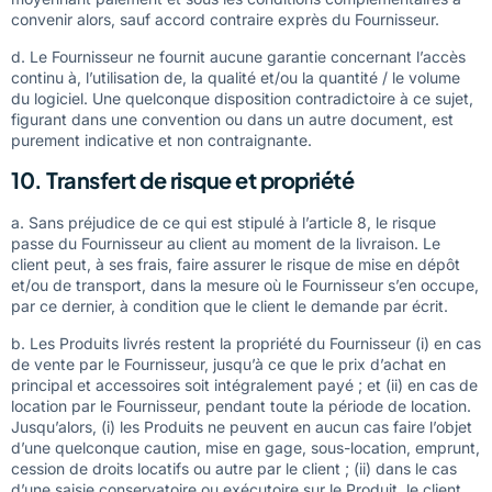
convenir alors, sauf accord contraire exprès du Fournisseur.
d. Le Fournisseur ne fournit aucune garantie concernant l’accès
continu à, l’utilisation de, la qualité et/ou la quantité / le volume
du logiciel. Une quelconque disposition contradictoire à ce sujet,
figurant dans une convention ou dans un autre document, est
purement indicative et non contraignante.
10. Transfert de risque et propriété
a. Sans préjudice de ce qui est stipulé à l’article 8, le risque
passe du Fournisseur au client au moment de la livraison. Le
client peut, à ses frais, faire assurer le risque de mise en dépôt
et/ou de transport, dans la mesure où le Fournisseur s’en occupe,
par ce dernier, à condition que le client le demande par écrit.
b. Les Produits livrés restent la propriété du Fournisseur (i) en cas
de vente par le Fournisseur, jusqu’à ce que le prix d’achat en
principal et accessoires soit intégralement payé ; et (ii) en cas de
location par le Fournisseur, pendant toute la période de location.
Jusqu’alors, (i) les Produits ne peuvent en aucun cas faire l’objet
d’une quelconque caution, mise en gage, sous-location, emprunt,
cession de droits locatifs ou autre par le client ; (ii) dans le cas
d’une saisie conservatoire ou exécutoire sur le Produit, le client