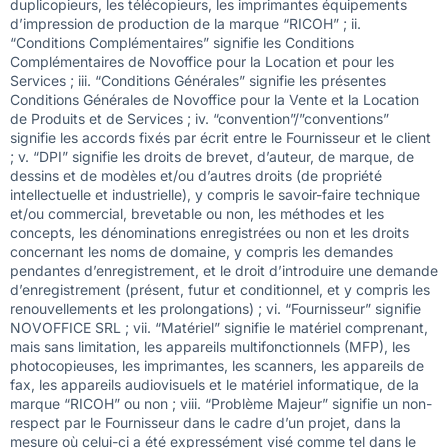
duplicopieurs, les télécopieurs, les imprimantes équipements
d’impression de production de la marque “RICOH” ; ii.
“Conditions Complémentaires” signifie les Conditions
Complémentaires de Novoffice pour la Location et pour les
Services ; iii. “Conditions Générales” signifie les présentes
Conditions Générales de Novoffice pour la Vente et la Location
de Produits et de Services ; iv. “convention”/”conventions”
signifie les accords fixés par écrit entre le Fournisseur et le client
; v. “DPI” signifie les droits de brevet, d’auteur, de marque, de
dessins et de modèles et/ou d’autres droits (de propriété
intellectuelle et industrielle), y compris le savoir-faire technique
et/ou commercial, brevetable ou non, les méthodes et les
concepts, les dénominations enregistrées ou non et les droits
concernant les noms de domaine, y compris les demandes
pendantes d’enregistrement, et le droit d’introduire une demande
d’enregistrement (présent, futur et conditionnel, et y compris les
renouvellements et les prolongations) ; vi. “Fournisseur” signifie
NOVOFFICE SRL ; vii. “Matériel” signifie le matériel comprenant,
mais sans limitation, les appareils multifonctionnels (MFP), les
photocopieuses, les imprimantes, les scanners, les appareils de
fax, les appareils audiovisuels et le matériel informatique, de la
marque “RICOH” ou non ; viii. “Problème Majeur” signifie un non-
respect par le Fournisseur dans le cadre d’un projet, dans la
mesure où celui-ci a été expressément visé comme tel dans le