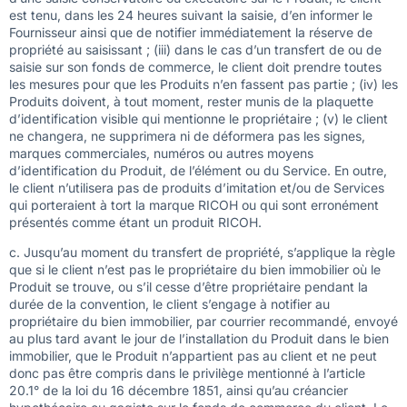
est tenu, dans les 24 heures suivant la saisie, d’en informer le
Fournisseur ainsi que de notifier immédiatement la réserve de
propriété au saisissant ; (iii) dans le cas d’un transfert de ou de
saisie sur son fonds de commerce, le client doit prendre toutes
les mesures pour que les Produits n’en fassent pas partie ; (iv) les
Produits doivent, à tout moment, rester munis de la plaquette
d’identification visible qui mentionne le propriétaire ; (v) le client
ne changera, ne supprimera ni de déformera pas les signes,
marques commerciales, numéros ou autres moyens
d’identification du Produit, de l’élément ou du Service. En outre,
le client n’utilisera pas de produits d’imitation et/ou de Services
qui porteraient à tort la marque RICOH ou qui sont erronément
présentés comme étant un produit RICOH.
c. Jusqu’au moment du transfert de propriété, s’applique la règle
que si le client n’est pas le propriétaire du bien immobilier où le
Produit se trouve, ou s’il cesse d’être propriétaire pendant la
durée de la convention, le client s’engage à notifier au
propriétaire du bien immobilier, par courrier recommandé, envoyé
au plus tard avant le jour de l’installation du Produit dans le bien
immobilier, que le Produit n’appartient pas au client et ne peut
donc pas être compris dans le privilège mentionné à l’article
20.1° de la loi du 16 décembre 1851, ainsi qu’au créancier