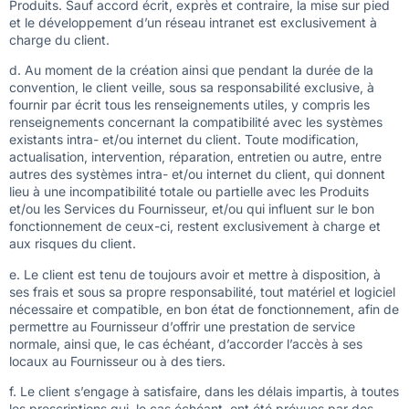
Produits. Sauf accord écrit, exprès et contraire, la mise sur pied
et le développement d’un réseau intranet est exclusivement à
charge du client.
d. Au moment de la création ainsi que pendant la durée de la
convention, le client veille, sous sa responsabilité exclusive, à
fournir par écrit tous les renseignements utiles, y compris les
renseignements concernant la compatibilité avec les systèmes
existants intra- et/ou internet du client. Toute modification,
actualisation, intervention, réparation, entretien ou autre, entre
autres des systèmes intra- et/ou internet du client, qui donnent
lieu à une incompatibilité totale ou partielle avec les Produits
et/ou les Services du Fournisseur, et/ou qui influent sur le bon
fonctionnement de ceux-ci, restent exclusivement à charge et
aux risques du client.
e. Le client est tenu de toujours avoir et mettre à disposition, à
ses frais et sous sa propre responsabilité, tout matériel et logiciel
nécessaire et compatible, en bon état de fonctionnement, afin de
permettre au Fournisseur d’offrir une prestation de service
normale, ainsi que, le cas échéant, d’accorder l’accès à ses
locaux au Fournisseur ou à des tiers.
f. Le client s’engage à satisfaire, dans les délais impartis, à toutes
les prescriptions qui, le cas échéant, ont été prévues par des