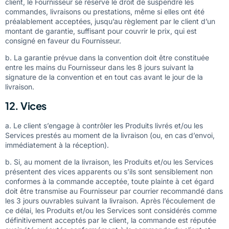
client, le Fournisseur se réserve le droit de suspendre les
commandes, livraisons ou prestations, même si elles ont été
préalablement acceptées, jusqu’au règlement par le client d’un
montant de garantie, suffisant pour couvrir le prix, qui est
consigné en faveur du Fournisseur.
b. La garantie prévue dans la convention doit être constituée
entre les mains du Fournisseur dans les 8 jours suivant la
signature de la convention et en tout cas avant le jour de la
livraison.
12. Vices
a. Le client s’engage à contrôler les Produits livrés et/ou les
Services prestés au moment de la livraison (ou, en cas d’envoi,
immédiatement à la réception).
b. Si, au moment de la livraison, les Produits et/ou les Services
présentent des vices apparents ou s’ils sont sensiblement non
conformes à la commande acceptée, toute plainte à cet égard
doit être transmise au Fournisseur par courrier recommandé dans
les 3 jours ouvrables suivant la livraison. Après l’écoulement de
ce délai, les Produits et/ou les Services sont considérés comme
définitivement acceptés par le client, la commande est réputée