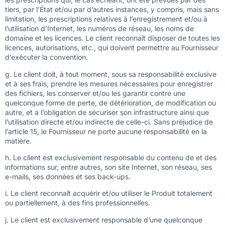
tiers, par l’État et/ou par d’autres instances, y compris, mais sans
limitation, les prescriptions relatives à l’enregistrement et/ou à
l’utilisation d’Internet, les numéros de réseau, les noms de
domaine et les licences. Le client reconnaît disposer de toutes les
licences, autorisations, etc., qui doivent permettre au Fournisseur
d’exécuter la convention.
g. Le client doit, à tout moment, sous sa responsabilité exclusive
et à ses frais, prendre les mesures nécessaires pour enregistrer
des fichiers, les conserver et/ou les garantir contre une
quelconque forme de perte, de détérioration, de modification ou
autre, et a l’obligation de sécuriser son infrastructure ainsi que
l’utilisation directe et/ou indirecte de celle-ci. Sans préjudice de
l’article 15, le Fournisseur ne porte aucune responsabilité en la
matière.
h. Le client est exclusivement responsable du contenu de et des
informations sur, entre autres, son site Internet, son réseau, ses
e-mails, ses données et ses back-ups.
i. Le client reconnaît acquérir et/ou utiliser le Produit totalement
ou partiellement, à des fins professionnelles.
j. Le client est exclusivement responsable d’une quelconque