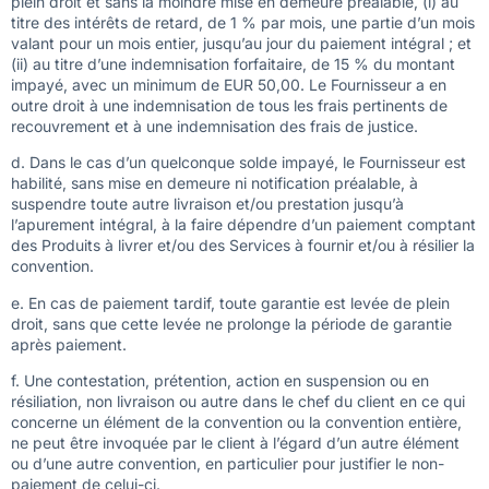
plein droit et sans la moindre mise en demeure préalable, (i) au
titre des intérêts de retard, de 1 % par mois, une partie d’un mois
valant pour un mois entier, jusqu’au jour du paiement intégral ; et
(ii) au titre d’une indemnisation forfaitaire, de 15 % du montant
impayé, avec un minimum de EUR 50,00. Le Fournisseur a en
outre droit à une indemnisation de tous les frais pertinents de
recouvrement et à une indemnisation des frais de justice.
d. Dans le cas d’un quelconque solde impayé, le Fournisseur est
habilité, sans mise en demeure ni notification préalable, à
suspendre toute autre livraison et/ou prestation jusqu’à
l’apurement intégral, à la faire dépendre d’un paiement comptant
des Produits à livrer et/ou des Services à fournir et/ou à résilier la
convention.
e. En cas de paiement tardif, toute garantie est levée de plein
droit, sans que cette levée ne prolonge la période de garantie
après paiement.
f. Une contestation, prétention, action en suspension ou en
résiliation, non livraison ou autre dans le chef du client en ce qui
concerne un élément de la convention ou la convention entière,
ne peut être invoquée par le client à l’égard d’un autre élément
ou d’une autre convention, en particulier pour justifier le non-
paiement de celui-ci.