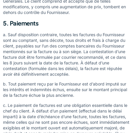
Générales. Le client comprend et accepte que de telles
modifications, y compris une augmentation de prix, tombent en
dehors du contrôle du Fournisseur.
5. Paiements
a. Sauf disposition contraire, toutes les factures du Fournisseur
sont au comptant, sans décote, tous droits et frais à charge du
client, payables sur l’un des comptes bancaires du Fournisseur
mentionnés sur la facture ou à son siège. La contestation d’une
facture doit être formulée par courrier recommandé, et ce dans
les 8 jours suivant la date de la facture. À défaut d’une
contestation (formulée dans les délais), la facture est réputée
avoir été définitivement acceptée.
b. Tout paiement reçu par le Fournisseur est d’abord imputé sur
les intérêts et indemnités échus, ensuite sur le montant principal
de la facture échue la plus ancienne.
c. Le paiement de factures est une obligation essentielle dans le
chef du client. À défaut d’un paiement (effectué dans le délai
imparti) à la date d’échéance d’une facture, toutes les factures,
même celles qui ne sont pas encore échues, sont immédiatement
exigibles et le montant ouvert est automatiquement majoré, de