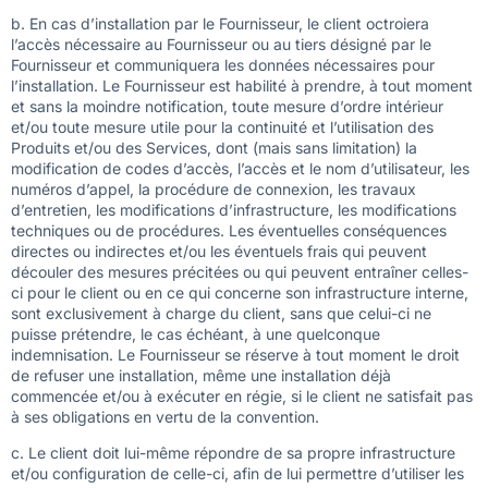
b. En cas d’installation par le Fournisseur, le client octroiera
l’accès nécessaire au Fournisseur ou au tiers désigné par le
Fournisseur et communiquera les données nécessaires pour
l’installation. Le Fournisseur est habilité à prendre, à tout moment
et sans la moindre notification, toute mesure d’ordre intérieur
et/ou toute mesure utile pour la continuité et l’utilisation des
Produits et/ou des Services, dont (mais sans limitation) la
modification de codes d’accès, l’accès et le nom d’utilisateur, les
numéros d’appel, la procédure de connexion, les travaux
d’entretien, les modifications d’infrastructure, les modifications
techniques ou de procédures. Les éventuelles conséquences
directes ou indirectes et/ou les éventuels frais qui peuvent
découler des mesures précitées ou qui peuvent entraîner celles-
ci pour le client ou en ce qui concerne son infrastructure interne,
sont exclusivement à charge du client, sans que celui-ci ne
puisse prétendre, le cas échéant, à une quelconque
indemnisation. Le Fournisseur se réserve à tout moment le droit
de refuser une installation, même une installation déjà
commencée et/ou à exécuter en régie, si le client ne satisfait pas
à ses obligations en vertu de la convention.
c. Le client doit lui-même répondre de sa propre infrastructure
et/ou configuration de celle-ci, afin de lui permettre d’utiliser les