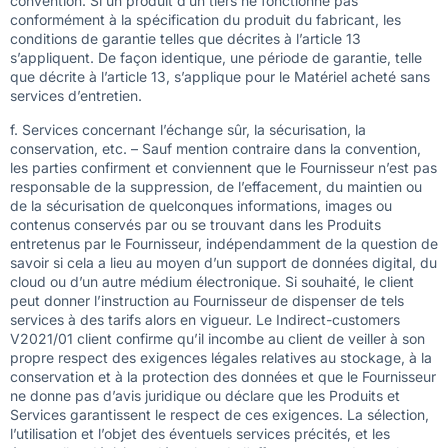
convention. Si un produit d’un tiers ne fonctionne pas
conformément à la spécification du produit du fabricant, les
conditions de garantie telles que décrites à l’article 13
s’appliquent. De façon identique, une période de garantie, telle
que décrite à l’article 13, s’applique pour le Matériel acheté sans
services d’entretien.
f. Services concernant l’échange sûr, la sécurisation, la
conservation, etc. – Sauf mention contraire dans la convention,
les parties confirment et conviennent que le Fournisseur n’est pas
responsable de la suppression, de l’effacement, du maintien ou
de la sécurisation de quelconques informations, images ou
contenus conservés par ou se trouvant dans les Produits
entretenus par le Fournisseur, indépendamment de la question de
savoir si cela a lieu au moyen d’un support de données digital, du
cloud ou d’un autre médium électronique. Si souhaité, le client
peut donner l’instruction au Fournisseur de dispenser de tels
services à des tarifs alors en vigueur. Le Indirect-customers
V2021/01 client confirme qu’il incombe au client de veiller à son
propre respect des exigences légales relatives au stockage, à la
conservation et à la protection des données et que le Fournisseur
ne donne pas d’avis juridique ou déclare que les Produits et
Services garantissent le respect de ces exigences. La sélection,
l’utilisation et l’objet des éventuels services précités, et les