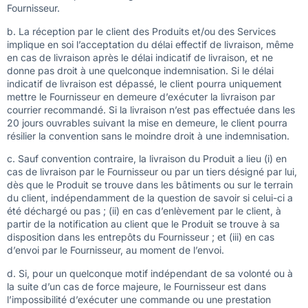
Fournisseur.
b. La réception par le client des Produits et/ou des Services
implique en soi l’acceptation du délai effectif de livraison, même
en cas de livraison après le délai indicatif de livraison, et ne
donne pas droit à une quelconque indemnisation. Si le délai
indicatif de livraison est dépassé, le client pourra uniquement
mettre le Fournisseur en demeure d’exécuter la livraison par
courrier recommandé. Si la livraison n’est pas effectuée dans les
20 jours ouvrables suivant la mise en demeure, le client pourra
résilier la convention sans le moindre droit à une indemnisation.
c. Sauf convention contraire, la livraison du Produit a lieu (i) en
cas de livraison par le Fournisseur ou par un tiers désigné par lui,
dès que le Produit se trouve dans les bâtiments ou sur le terrain
du client, indépendamment de la question de savoir si celui-ci a
été déchargé ou pas ; (ii) en cas d’enlèvement par le client, à
partir de la notification au client que le Produit se trouve à sa
disposition dans les entrepôts du Fournisseur ; et (iii) en cas
d’envoi par le Fournisseur, au moment de l’envoi.
d. Si, pour un quelconque motif indépendant de sa volonté ou à
la suite d’un cas de force majeure, le Fournisseur est dans
l’impossibilité d’exécuter une commande ou une prestation