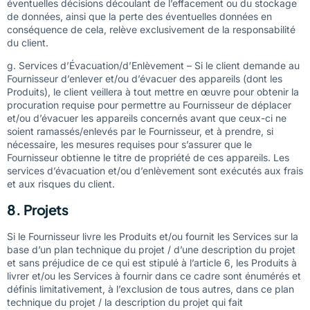
éventuelles décisions découlant de l’effacement ou du stockage
de données, ainsi que la perte des éventuelles données en
conséquence de cela, relève exclusivement de la responsabilité
du client.
g. Services d’Évacuation/d’Enlèvement – Si le client demande au
Fournisseur d’enlever et/ou d’évacuer des appareils (dont les
Produits), le client veillera à tout mettre en œuvre pour obtenir la
procuration requise pour permettre au Fournisseur de déplacer
et/ou d’évacuer les appareils concernés avant que ceux-ci ne
soient ramassés/enlevés par le Fournisseur, et à prendre, si
nécessaire, les mesures requises pour s’assurer que le
Fournisseur obtienne le titre de propriété de ces appareils. Les
services d’évacuation et/ou d’enlèvement sont exécutés aux frais
et aux risques du client.
8. Projets
Si le Fournisseur livre les Produits et/ou fournit les Services sur la
base d’un plan technique du projet / d’une description du projet
et sans préjudice de ce qui est stipulé à l’article 6, les Produits à
livrer et/ou les Services à fournir dans ce cadre sont énumérés et
définis limitativement, à l’exclusion de tous autres, dans ce plan
technique du projet / la description du projet qui fait