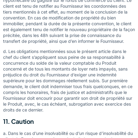
hypothécaire ou gagiste sur le fonds de commerce du client. Le
client est tenu de notifier au Fournisseur les coordonnées des
tiers mentionnés à cet effet, au moment de la conclusion de la
convention. En cas de modification de propriété du bien
immobilier, pendant la durée de la présente convention, le client
est également tenu de notifier le nouveau propriétaire de la façon
précitée, dans les 48h suivant la prise de connaissance du
transfert de propriété, ainsi que d’en informer le Fournisseur.
d. Les obligations mentionnées sous le présent article dans le
chef du client s’appliquent sous peine de sa responsabilité à
concurrence du solde de la valeur comptable du Produit
concerné et de tous les montants de loyer nets impayés, sans
préjudice du droit du Fournisseur d’exiger une indemnité
supérieure pour les dommages réellement subis. Sur première
demande, le client doit indemniser tous frais quelconques, en ce
compris les honoraires, frais de justice et administratifs que le
Fournisseur doit encourir pour garantir son droit de propriété sur
le Produit, avec, le cas échéant, subrogation avec exercice des
droits de ce dernier.
11. Caution
a. Dans le cas d’une insolvabilité ou d’un risque d’insolvabilité du