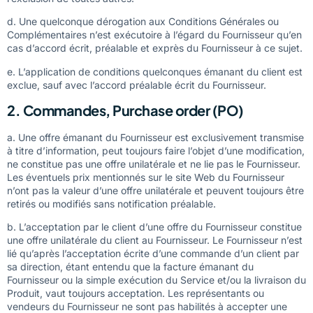
d. Une quelconque dérogation aux Conditions Générales ou
Complémentaires n’est exécutoire à l’égard du Fournisseur qu’en
cas d’accord écrit, préalable et exprès du Fournisseur à ce sujet.
e. L’application de conditions quelconques émanant du client est
exclue, sauf avec l’accord préalable écrit du Fournisseur.
2. Commandes, Purchase order (PO)
a. Une offre émanant du Fournisseur est exclusivement transmise
à titre d’information, peut toujours faire l’objet d’une modification,
ne constitue pas une offre unilatérale et ne lie pas le Fournisseur.
Les éventuels prix mentionnés sur le site Web du Fournisseur
n’ont pas la valeur d’une offre unilatérale et peuvent toujours être
retirés ou modifiés sans notification préalable.
b. L’acceptation par le client d’une offre du Fournisseur constitue
une offre unilatérale du client au Fournisseur. Le Fournisseur n’est
lié qu’après l’acceptation écrite d’une commande d’un client par
sa direction, étant entendu que la facture émanant du
Fournisseur ou la simple exécution du Service et/ou la livraison du
Produit, vaut toujours acceptation. Les représentants ou
vendeurs du Fournisseur ne sont pas habilités à accepter une