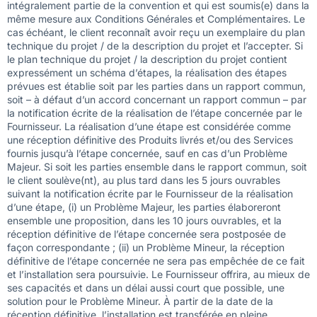
intégralement partie de la convention et qui est soumis(e) dans la
même mesure aux Conditions Générales et Complémentaires. Le
cas échéant, le client reconnaît avoir reçu un exemplaire du plan
technique du projet / de la description du projet et l’accepter. Si
le plan technique du projet / la description du projet contient
expressément un schéma d’étapes, la réalisation des étapes
prévues est établie soit par les parties dans un rapport commun,
soit – à défaut d’un accord concernant un rapport commun – par
la notification écrite de la réalisation de l’étape concernée par le
Fournisseur. La réalisation d’une étape est considérée comme
une réception définitive des Produits livrés et/ou des Services
fournis jusqu’à l’étape concernée, sauf en cas d’un Problème
Majeur. Si soit les parties ensemble dans le rapport commun, soit
le client soulève(nt), au plus tard dans les 5 jours ouvrables
suivant la notification écrite par le Fournisseur de la réalisation
d’une étape, (i) un Problème Majeur, les parties élaboreront
ensemble une proposition, dans les 10 jours ouvrables, et la
réception définitive de l’étape concernée sera postposée de
façon correspondante ; (ii) un Problème Mineur, la réception
définitive de l’étape concernée ne sera pas empêchée de ce fait
et l’installation sera poursuivie. Le Fournisseur offrira, au mieux de
ses capacités et dans un délai aussi court que possible, une
solution pour le Problème Mineur. À partir de la date de la
réception définitive, l’installation est transférée en pleine