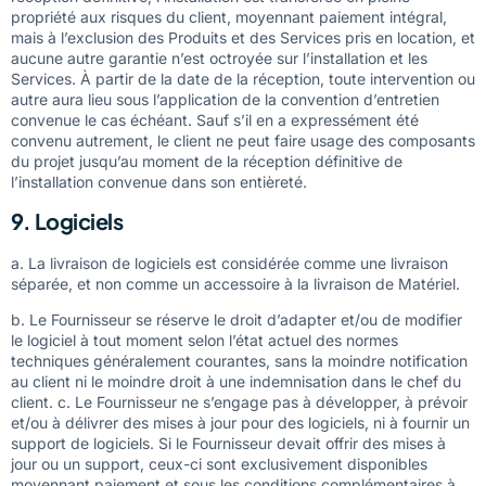
propriété aux risques du client, moyennant paiement intégral,
mais à l’exclusion des Produits et des Services pris en location, et
aucune autre garantie n’est octroyée sur l’installation et les
Services. À partir de la date de la réception, toute intervention ou
autre aura lieu sous l’application de la convention d’entretien
convenue le cas échéant. Sauf s’il en a expressément été
convenu autrement, le client ne peut faire usage des composants
du projet jusqu’au moment de la réception définitive de
l’installation convenue dans son entièreté.
9. Logiciels
a. La livraison de logiciels est considérée comme une livraison
séparée, et non comme un accessoire à la livraison de Matériel.
b. Le Fournisseur se réserve le droit d’adapter et/ou de modifier
le logiciel à tout moment selon l’état actuel des normes
techniques généralement courantes, sans la moindre notification
au client ni le moindre droit à une indemnisation dans le chef du
client. c. Le Fournisseur ne s’engage pas à développer, à prévoir
et/ou à délivrer des mises à jour pour des logiciels, ni à fournir un
support de logiciels. Si le Fournisseur devait offrir des mises à
jour ou un support, ceux-ci sont exclusivement disponibles
moyennant paiement et sous les conditions complémentaires à